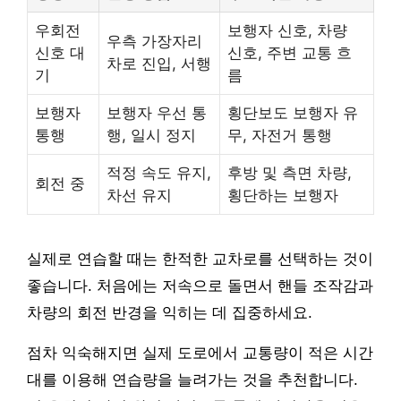
우회전
보행자 신호, 차량
우측 가장자리
신호 대
신호, 주변 교통 흐
차로 진입, 서행
기
름
보행자
보행자 우선 통
횡단보도 보행자 유
통행
행, 일시 정지
무, 자전거 통행
적정 속도 유지,
후방 및 측면 차량,
회전 중
차선 유지
횡단하는 보행자
실제로 연습할 때는 한적한 교차로를 선택하는 것이
좋습니다. 처음에는 저속으로 돌면서 핸들 조작감과
차량의 회전 반경을 익히는 데 집중하세요.
점차 익숙해지면 실제 도로에서 교통량이 적은 시간
대를 이용해 연습량을 늘려가는 것을 추천합니다.