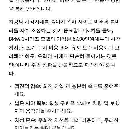
을 담았습니다. ‘안전한 회전 기술’은 곧 연습과 경험
을 통해 얻어집니다.
차량의 사각지대를 줄이기 위해 사이드 미러와 룸미
러를 자주 조정하는 것이 중요합니다. 예를 들어,
BMW 3시리즈 모델의 가격은 5,000만원대부터 시작
하지만, 초기 구매 비용 외에 유지 보수 비용까지 고
려해야 하듯, 우회전 시에도 단순히 돌아가는 것뿐
만 아니라 주변 상황을 종합적으로 파악해야 합니
다.
점진적 감속:
회전 진입 전 충분히 속도를 줄여주
세요.
넓은 시야 확보:
항상 주변을 살피며 차량 및 보행
자의 움직임을 주시하세요.
차선 준수:
우회전 차선을 미리 이용하고, 무리한
끼어들기는 절대 금물입니다.