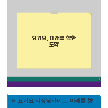
5. 요기요 사장님사이트, 미래를 향