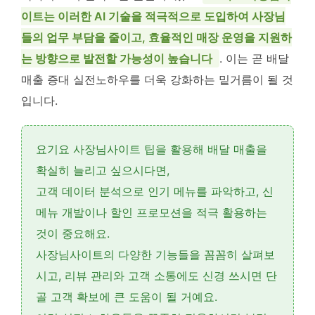
이트는 이러한 AI 기술을 적극적으로 도입하여 사장님
들의 업무 부담을 줄이고, 효율적인 매장 운영을 지원하
는 방향으로 발전할 가능성이 높습니다
. 이는 곧 배달
매출 증대 실전노하우를 더욱 강화하는 밑거름이 될 것
입니다.
요기요 사장님사이트 팁을 활용해 배달 매출을
확실히 늘리고 싶으시다면,
고객 데이터 분석
으로 인기 메뉴를 파악하고,
신
메뉴 개발
이나
할인 프로모션
을 적극 활용하는
것이 중요해요.
사장님사이트의 다양한 기능들을 꼼꼼히 살펴보
시고,
리뷰 관리
와
고객 소통
에도 신경 쓰시면 단
골 고객 확보에 큰 도움이 될 거예요.