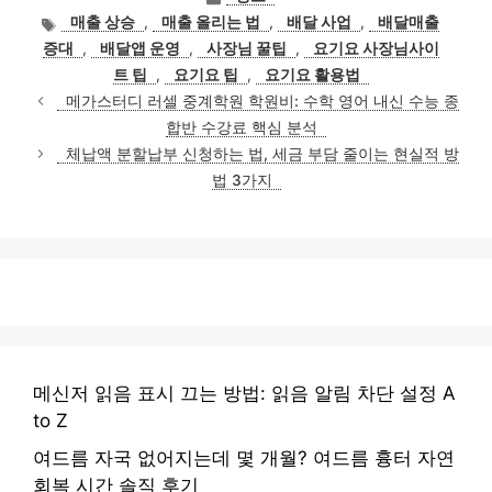
테
태
매출 상승
,
매출 올리는 법
,
배달 사업
,
배달매출
고
그
증대
,
배달앱 운영
,
사장님 꿀팁
,
요기요 사장님사이
리
트 팁
,
요기요 팁
,
요기요 활용법
메가스터디 러셀 중계학원 학원비: 수학 영어 내신 수능 종
합반 수강료 핵심 분석
체납액 분할납부 신청하는 법, 세금 부담 줄이는 현실적 방
법 3가지
메신저 읽음 표시 끄는 방법: 읽음 알림 차단 설정 A
to Z
여드름 자국 없어지는데 몇 개월? 여드름 흉터 자연
회복 시간 솔직 후기