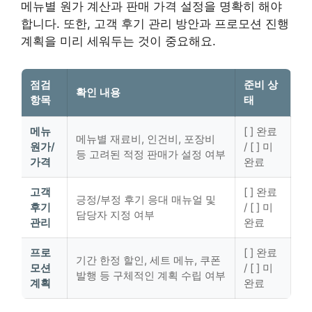
메뉴별 원가 계산과 판매 가격 설정을 명확히 해야
합니다. 또한, 고객 후기 관리 방안과 프로모션 진행
계획을 미리 세워두는 것이 중요해요.
점검
준비 상
확인 내용
항목
태
메뉴
[ ] 완료
메뉴별 재료비, 인건비, 포장비
원가/
/ [ ] 미
등 고려된 적정 판매가 설정 여부
가격
완료
고객
[ ] 완료
긍정/부정 후기 응대 매뉴얼 및
후기
/ [ ] 미
담당자 지정 여부
관리
완료
프로
[ ] 완료
기간 한정 할인, 세트 메뉴, 쿠폰
모션
/ [ ] 미
발행 등 구체적인 계획 수립 여부
계획
완료