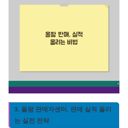
3. 올팜 판매자센터, 판매 실적 올리
는 실전 전략