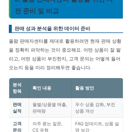
전 준비 및 비교
판매 성과 분석을 위한 데이터 준비
올팜 판매자센터를 제대로 활용하려면 현재 판매 상황
을 정확히 파악하는 것이 중요해요. 어떤 상품이 잘 팔
리고, 어떤 상품이 부진한지, 고객 문의는 어떻게 들어
오는지 등을 미리 정리해두면 좋습니다.
분석
확인 내용
활용 방안
항목
판매
월별/상품별 매출,
우수 상품 강화, 부진
실적
판매량
상품 개선
고객
자주 묻는 질문,
FAQ 업데이트, 상품 설
문의
CS 유형
명 보강