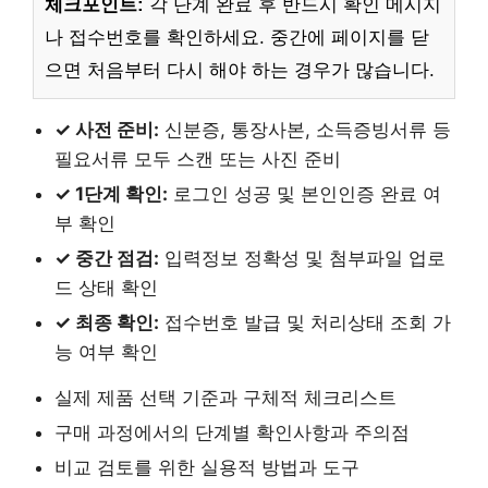
체크포인트:
각 단계 완료 후 반드시 확인 메시지
나 접수번호를 확인하세요. 중간에 페이지를 닫
으면 처음부터 다시 해야 하는 경우가 많습니다.
✓ 사전 준비:
신분증, 통장사본, 소득증빙서류 등
필요서류 모두 스캔 또는 사진 준비
✓ 1단계 확인:
로그인 성공 및 본인인증 완료 여
부 확인
✓ 중간 점검:
입력정보 정확성 및 첨부파일 업로
드 상태 확인
✓ 최종 확인:
접수번호 발급 및 처리상태 조회 가
능 여부 확인
실제 제품 선택 기준과 구체적 체크리스트
구매 과정에서의 단계별 확인사항과 주의점
비교 검토를 위한 실용적 방법과 도구