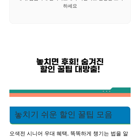
하세요
놓치기 쉬운 할인 꿀팁 모음
오색전 시니어 우대 혜택, 똑똑하게 챙기는 법을 알