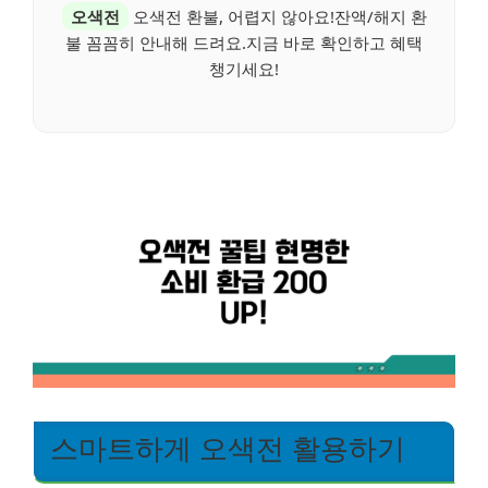
오색전
오색전 환불, 어렵지 않아요!잔액/해지 환
불 꼼꼼히 안내해 드려요.지금 바로 확인하고 혜택
챙기세요!
스마트하게 오색전 활용하기