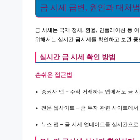
금 시세 급변, 원인과 대처
금 시세는 국제 정세, 환율, 인플레이션 등
위해서는 실시간 금시세를 확인하고 보관 중
실시간 금 시세 확인 방법
손쉬운 접근법
증권사 앱 – 주식 거래하는 앱에서도 금 
전문 웹사이트 – 금 투자 관련 사이트에서
뉴스 앱 – 금 시세 업데이트를 실시간으로