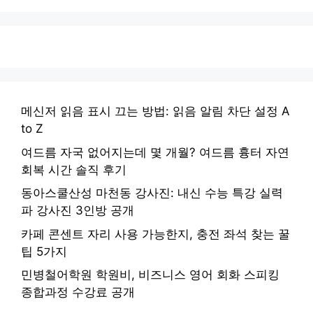
메신저 읽음 표시 끄는 방법: 읽음 알림 차단 설정 A
to Z
여드름 자국 없어지는데 몇 개월? 여드름 흉터 자연
회복 시간 솔직 후기
동아스쿨산성 마천동 강사진: 내신 수능 특강 실력
파 강사진 3인방 공개
카페 콘센트 자리 사용 가능한지, 충전 좌석 찾는 꿀
팁 5가지
민병철어학원 학원비, 비즈니스 영어 회화 스피킹
종합과정 수강료 공개