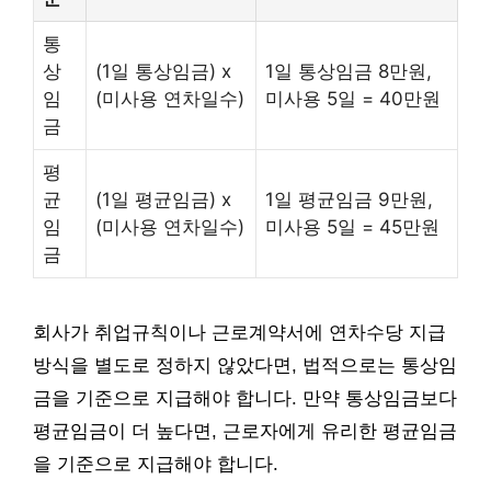
통
상
(1일 통상임금) x
1일 통상임금 8만원,
임
(미사용 연차일수)
미사용 5일 = 40만원
금
평
균
(1일 평균임금) x
1일 평균임금 9만원,
임
(미사용 연차일수)
미사용 5일 = 45만원
금
회사가 취업규칙이나 근로계약서에 연차수당 지급
방식을 별도로 정하지 않았다면, 법적으로는 통상임
금을 기준으로 지급해야 합니다. 만약 통상임금보다
평균임금이 더 높다면, 근로자에게 유리한 평균임금
을 기준으로 지급해야 합니다.