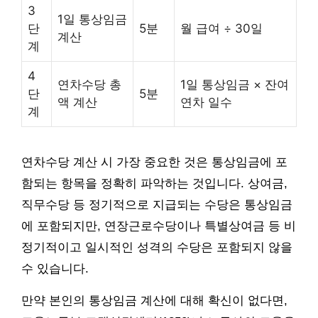
3
1일 통상임금
단
5분
월 급여 ÷ 30일
계산
계
4
연차수당 총
1일 통상임금 × 잔여
단
5분
액 계산
연차 일수
계
연차수당 계산 시 가장 중요한 것은 통상임금에 포
함되는 항목을 정확히 파악하는 것입니다. 상여금,
직무수당 등 정기적으로 지급되는 수당은 통상임금
에 포함되지만, 연장근로수당이나 특별상여금 등 비
정기적이고 일시적인 성격의 수당은 포함되지 않을
수 있습니다.
만약 본인의 통상임금 계산에 대해 확신이 없다면,