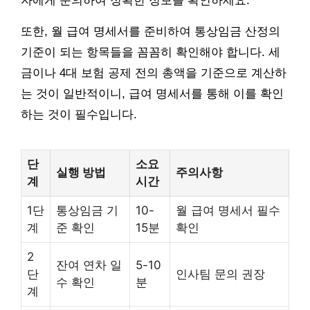
자에게 문의하여 정확한 정보를 확인하세요.
또한, 월 급여 명세서를 준비하여 통상임금 산정의
기준이 되는 항목들을 꼼꼼히 확인해야 합니다. 세
금이나 4대 보험 공제 전의 총액을 기준으로 계산하
는 것이 일반적이니, 급여 명세서를 통해 이를 확인
하는 것이 필수입니다.
단
소요
실행 방법
주의사항
계
시간
1단
통상임금 기
10-
월 급여 명세서 필수
계
준 확인
15분
확인
2
잔여 연차 일
5-10
단
인사팀 문의 권장
수 확인
분
계