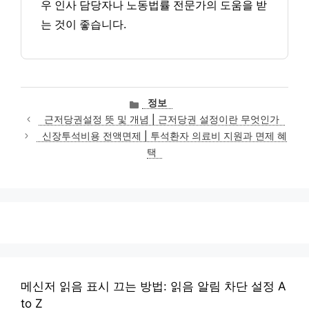
우 인사 담당자나 노동법률 전문가의 도움을 받
는 것이 좋습니다.
카
정보
테
근저당권설정 뜻 및 개념 | 근저당권 설정이란 무엇인가
고
신장투석비용 전액면제 | 투석환자 의료비 지원과 면제 혜
리
택
메신저 읽음 표시 끄는 방법: 읽음 알림 차단 설정 A
to Z