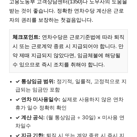
고용노동부 고객상담센터(1350)나 노무사의 도움을
받는 것이 좋습니다. 정확한 연차수당 계산은 근로
자의 권리를 보장하는 첫걸음입니다.
체크포인트:
연차수당은 근로기준법에 따라 퇴직
시 또는 근로계약 종료 시 지급되어야 합니다. 만
약 제때 지급되지 않았다면, 임금체불에 해당될
수 있으므로 즉시 조치를 취해야 합니다.
✓ 통상임금 범위:
정기적, 일률적, 고정적으로 지
급되는 임금만 포함
✓ 연차 미사용일수:
실제로 사용하지 않은 연차
휴가 일수 정확히 확인
✓ 계산 공식:
(월 통상임금 ÷ 30일) × 미사용 연
차일수
✓ 지급 기한:
퇴직 시 또는 계약 종료 시 즉시 지