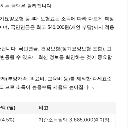
찍히는 금액은 달라집니다.
장기요양보험 등 4대 보험료는 소득에 따라 다르게 책정
이며, 국민연금은 최고 540,000원(개인 부담)까지 적용
됩니다. 국민연금, 건강보험(장기요양보험 포함), 고
변동될 수 있으니 최신 정보를 확인하는 것이 중요합
제(부양가족, 의료비, 교육비 등)를 제외한 과세표준
용되므로 소득이 높을수록 세율도 높아집니다.
액 (월)
비고
(4.5%)
기준소득월액 3,685,000원 가정