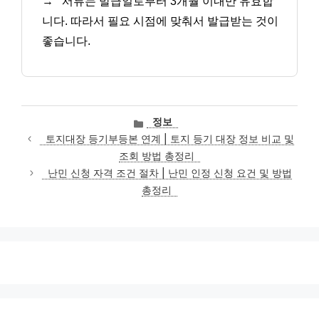
→
서류는 발급일로부터 3개월 이내만 유효합
니다. 따라서 필요 시점에 맞춰서 발급받는 것이
좋습니다.
카
정보
테
토지대장 등기부등본 연계 | 토지 등기 대장 정보 비교 및
고
조회 방법 총정리
리
난민 신청 자격 조건 절차 | 난민 인정 신청 요건 및 방법
총정리