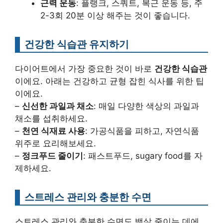
근력 운동
: 플랭크, 스쿼트, 복근 운동 등, 주
2-3회 20분 이상 해주는 것이 좋습니다.
건강한 식습관 유지하기
다이어트에서 가장 중요한 것이 바로
건강한 식습관
이에요. 아래는 건강하고 균형 잡힌 식사를 위한 팁
이에요.
–
신선한 과일과 채소
: 매일 다양한 색상의 과일과
채소를 섭취하세요.
–
천연 식재료 사용
: 가공식품을 피하고, 자연식품
위주로 요리해보세요.
–
정크푸드 줄이기
: 패스트푸드, sugary food를 자
제하세요.
스트레스 관리와 충분한 수면
스트레스 관리와 충분한 수면도 뱃살 줄이는 데에