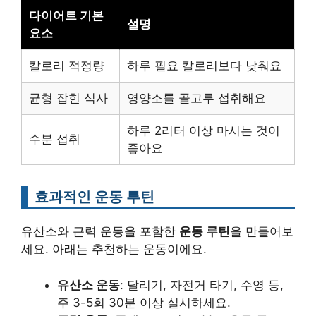
다이어트 기본
설명
요소
칼로리 적정량
하루 필요 칼로리보다 낮춰요
균형 잡힌 식사
영양소를 골고루 섭취해요
하루 2리터 이상 마시는 것이
수분 섭취
좋아요
효과적인 운동 루틴
유산소와 근력 운동을 포함한
운동 루틴
을 만들어보
세요. 아래는 추천하는 운동이에요.
유산소 운동
: 달리기, 자전거 타기, 수영 등,
주 3-5회 30분 이상 실시하세요.