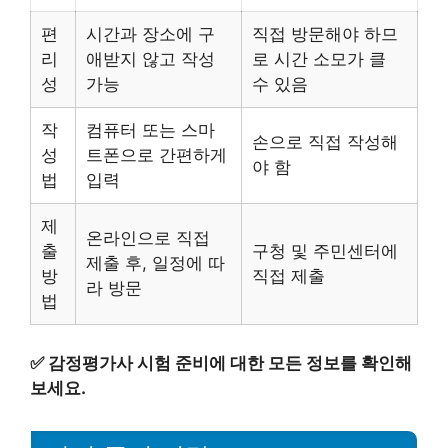
편
시간과 장소에 구
직접 방문해야 하므
리
애받지 않고 작성
로 시간 소모가 클
성
가능
수 있음
작
컴퓨터 또는 스마
손으로 직접 작성해
성
트폰으로 간편하게
야 함
법
입력
제
온라인으로 직접
출
구청 및 주민센터에
제출 후, 일정에 따
방
직접 제출
라 방문
법
✅
감정평가사 시험 준비에 대한 모든 정보를 확인해
보세요.