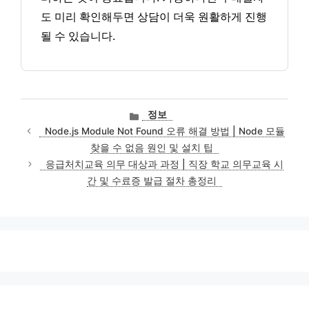
도 미리 확인해두면 상담이 더욱 원활하게 진행
될 수 있습니다.
카
정보
테
Node.js Module Not Found 오류 해결 방법 | Node 모듈
고
찾을 수 없음 원인 및 설치 팁
리
응급처치교육 의무 대상과 과정 | 직장 학교 의무교육 시
간 및 수료증 발급 절차 총정리