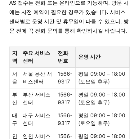
AS 접수는 전화 또는 온라인으로 가능하며, 방문 시
에는 사전 예약이 필요한 경우가 있습니다. 서비스
센터별로 운영 시간 및 휴무일이 다를 수 있으니, 방
문 전에 꼭 전화 문의를 통해 확인하시길 바랍니다.
지
주요 서비스
전화
운영 시간
역
센터
번호
서
서울 용산 서
1566-
평일 09:00 – 18:00
울
비스센터
9317
(토요일 휴무)
부
부산 서비스
1566-
평일 09:00 – 18:00
산
센터
9317
(토요일 휴무)
대
대구 서비스
1566-
평일 09:00 – 18:00
구
센터
9317
(토요일 휴무)
인
인천 서비스
1566-
평일 09:00 – 18:00