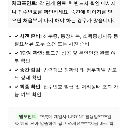
체크포인트:
각 단계 완료 후 반드시 확인 메시지
나 접수번호를 확인하세요. 중간에 페이지를 닫
으면 처음부터 다시 해야 하는 경우가 많습니다.
✓ 사전 준비:
신분증, 통장사본, 소득증빙서류 등
필요서류 모두 스캔 또는 사진 준비
✓ 1단계 확인:
로그인 성공 및 본인인증 완료 여
부 확인
✓ 중간 점검:
입력정보 정확성 및 첨부파일 업로
드 상태 확인
✓ 최종 확인:
접수번호 발급 및 처리상태 조회 가
능 여부 확인
엘포인트
**롯데 계열사 L.POINT 활용법****알
짜 혜택 모아 알뜰하게 쌓고 쓰세요****지금 바로 확