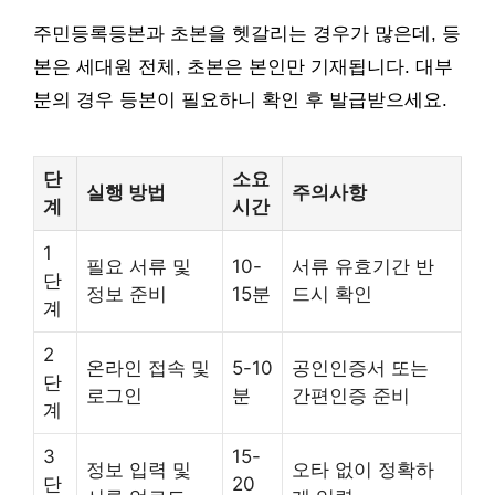
주민등록등본과 초본을 헷갈리는 경우가 많은데, 등
본은 세대원 전체, 초본은 본인만 기재됩니다. 대부
분의 경우 등본이 필요하니 확인 후 발급받으세요.
단
소요
실행 방법
주의사항
계
시간
1
필요 서류 및
10-
서류 유효기간 반
단
정보 준비
15분
드시 확인
계
2
온라인 접속 및
5-10
공인인증서 또는
단
로그인
분
간편인증 준비
계
3
15-
정보 입력 및
오타 없이 정확하
단
20