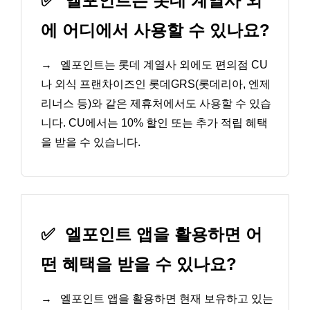
✅
엘포인트는 롯데 계열사 외
에 어디에서 사용할 수 있나요?
→
엘포인트는 롯데 계열사 외에도 편의점 CU
나 외식 프랜차이즈인 롯데GRS(롯데리아, 엔제
리너스 등)와 같은 제휴처에서도 사용할 수 있습
니다. CU에서는 10% 할인 또는 추가 적립 혜택
을 받을 수 있습니다.
✅
엘포인트 앱을 활용하면 어
떤 혜택을 받을 수 있나요?
→
엘포인트 앱을 활용하면 현재 보유하고 있는