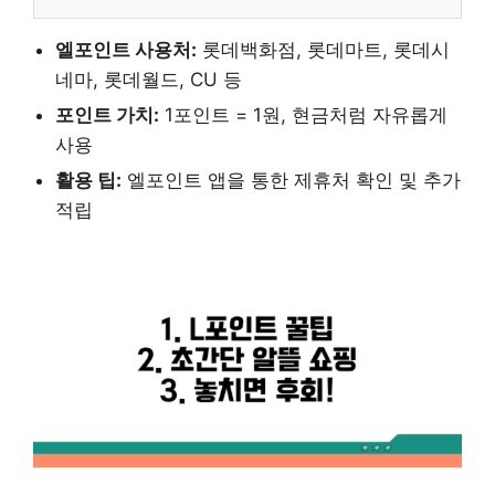
엘포인트 사용처:
롯데백화점, 롯데마트, 롯데시
네마, 롯데월드, CU 등
포인트 가치:
1포인트 = 1원, 현금처럼 자유롭게
사용
활용 팁:
엘포인트 앱을 통한 제휴처 확인 및 추가
적립