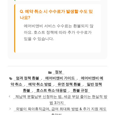
Q. 예약 취소 시 수수료가 발생할 수도 있
나요?
에어비앤비 서비스 수수료는 환불되지 않
아요. 호스트 정책에 따라 추가 수수료가
있을 수 있습니다.
카
정보
테
태
엄격 정책 환불
,
에어비앤비 가이드
,
에어비앤비 예
고
그
약 취소
,
예약 취소 방법
,
유연 정책 환불
,
일반 정책
리
환불
,
호스트 취소 대응법
,
환불 규정
체납액 분할납부 신청하는 법, 세금 부담 줄이는 현실적 방
법 3가지
외벌이 육아휴직급여, 급여 최대화 방법 & 추가 지원 제도
총망라