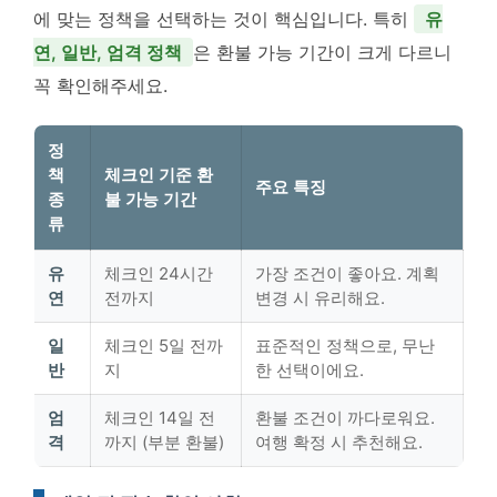
에 맞는 정책을 선택하는 것이 핵심입니다. 특히
유
연, 일반, 엄격 정책
은 환불 가능 기간이 크게 다르니
꼭 확인해주세요.
정
책
체크인 기준 환
주요 특징
종
불 가능 기간
류
유
체크인 24시간
가장 조건이 좋아요. 계획
연
전까지
변경 시 유리해요.
일
체크인 5일 전까
표준적인 정책으로, 무난
반
지
한 선택이에요.
엄
체크인 14일 전
환불 조건이 까다로워요.
격
까지 (부분 환불)
여행 확정 시 추천해요.