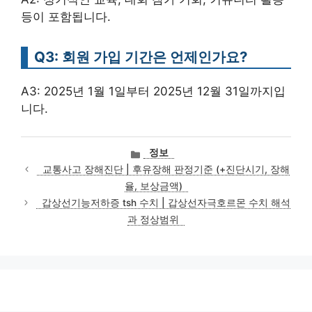
등이 포함됩니다.
Q3: 회원 가입 기간은 언제인가요?
A3: 2025년 1월 1일부터 2025년 12월 31일까지입
니다.
카
정보
테
교통사고 장해진단 | 후유장해 판정기준 (+진단시기, 장해
고
율, 보상금액)
리
갑상선기능저하증 tsh 수치 | 갑상선자극호르몬 수치 해석
과 정상범위