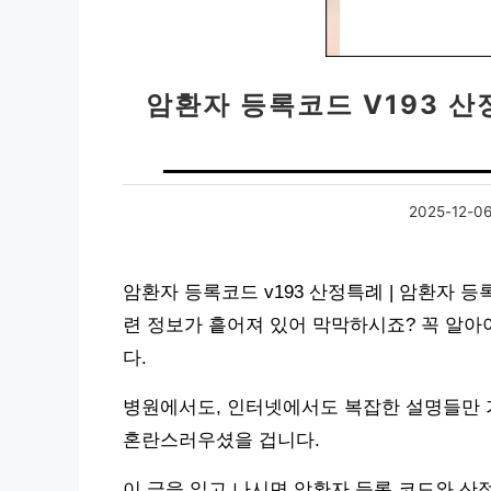
암환자 등록코드 V193 산
2025-12-0
암환자 등록코드 v193 산정특례 | 암환자 
련 정보가 흩어져 있어 막막하시죠? 꼭 알아
다.
병원에서도, 인터넷에서도 복잡한 설명들만 
혼란스러우셨을 겁니다.
이 글을 읽고 나시면 암환자 등록 코드와 산