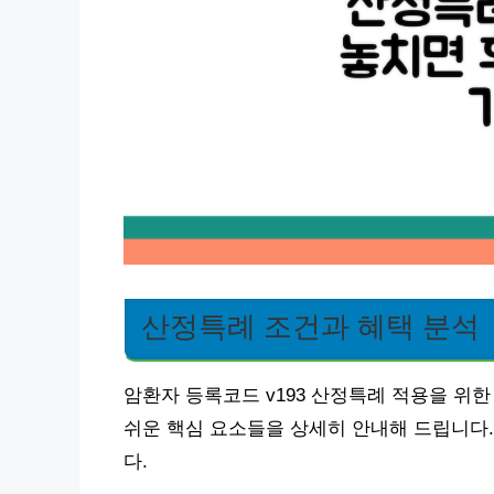
산정특례 조건과 혜택 분석
암환자 등록코드 v193 산정특례 적용을 위한
쉬운 핵심 요소들을 상세히 안내해 드립니다
다.