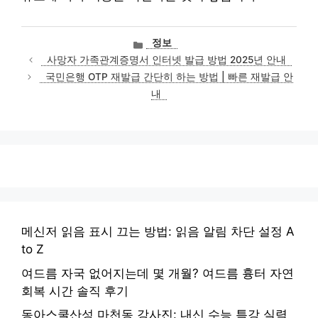
카
정보
테
사망자 가족관계증명서 인터넷 발급 방법 2025년 안내
고
국민은행 OTP 재발급 간단히 하는 방법 | 빠른 재발급 안
리
내
메신저 읽음 표시 끄는 방법: 읽음 알림 차단 설정 A
to Z
여드름 자국 없어지는데 몇 개월? 여드름 흉터 자연
회복 시간 솔직 후기
동아스쿨산성 마천동 강사진: 내신 수능 특강 실력