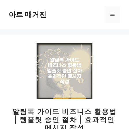
컨
텐
아트 매거진
메
츠
로
뉴
건
너
뛰
기
알림톡 가이드 비즈니스 활용법
| 템플릿 승인 절차 | 효과적인
메시지 작성