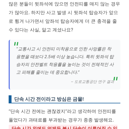
많은 분들이 뒷좌석에 앉으면 안전띠를 매지 않는 경우
가 많아요. 하지만 사고 발생 시 뒷좌석 탑승자가 앞으
로 튕겨 나가면서 앞좌석 탑승자에게 더 큰 충격을 줄
수 있다는 사실, 알고 계셨나요?
“교통사고 시 안전띠 미착용으로 인한 사망률은 착
용했을 때보다 2.5배 이상 높습니다. 특히 뒷좌석 탑
승자의 안전벨트 착용률을 높이는 것이 전체적인 사
고 피해를 줄이는 데 중요합니다.”
– 도로교통공단 연구 결과
단속 시간 전이라고 방심은 금물!
“단속 시간 전에는 괜찮겠지”라고 생각하며 안전띠를
풀었다가 과태료를 부과받는 경우가 종종 발생해요.
단속 시간 외에도 언제든 불시 단속이 이루어질 수 있