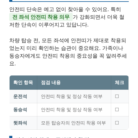
안전띠 단속은 예고 없이 찾아올 수 있어요. 특히
전 좌석 안전띠 착용 의무
가 강화되면서 더욱 철
저한 단속이 이루어지고 있답니다.
차량 탑승 전, 모든 좌석에 안전띠가 제대로 착용되
었는지 미리 확인하는 습관이 중요해요. 가족이나
동승자에게도 안전띠 착용의 중요성을 꼭 알려주세
요.
확인 항목
점검 내용
체크
운전석
안전띠 착용 및 정상 작동 여부
☐
동승석
안전띠 착용 및 정상 작동 여부
☐
뒷좌석
모든 탑승자의 안전띠 착용 여부
☐