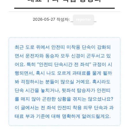
2026-05-27
작성자:
reporter
최근 도로 위에서 안전띠 미착용 단속이 강화되
면서 운전자와 동승자 모두 신경이 곤두서고 있
어요. 특히 “
안전띠 단속시간 전 좌석
” 규정이 시
행되면서, 혹시 나도 모르게 과태료를 물게 될까
봐 걱정하시는 분들이 많으실 거예요. 혹시라도
단속 시간을 놓치거나, 뒷좌석 탑승자가 안전띠
를 매지 않아 곤란한 상황을 겪지는 않으셨나요?
이 글에서는 전 좌석 안전띠 착용 의무 단속과 과
태료 부과 기준에 대해 명확하게 알려드릴게요.