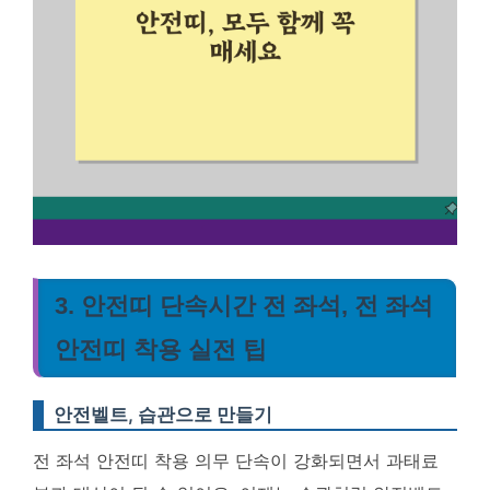
3. 안전띠 단속시간 전 좌석, 전 좌석
안전띠 착용 실전 팁
안전벨트, 습관으로 만들기
전 좌석 안전띠 착용 의무 단속이 강화되면서 과태료