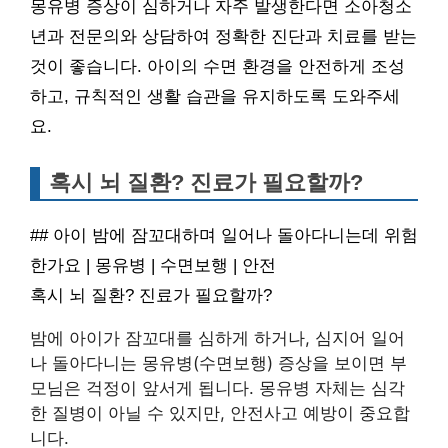
몽유병 증상이 심하거나 자주 발생한다면 소아청소
년과 전문의와 상담하여 정확한 진단과 치료를 받는
것이 좋습니다. 아이의 수면 환경을 안전하게 조성
하고, 규칙적인 생활 습관을 유지하도록 도와주세
요.
혹시 뇌 질환? 진료가 필요할까?
## 아이 밤에 잠꼬대하며 일어나 돌아다니는데 위험
한가요 | 몽유병 | 수면보행 | 안전
혹시 뇌 질환? 진료가 필요할까?
밤에 아이가 잠꼬대를 심하게 하거나, 심지어 일어
나 돌아다니는 몽유병(수면보행) 증상을 보이면 부
모님은 걱정이 앞서게 됩니다. 몽유병 자체는 심각
한 질병이 아닐 수 있지만, 안전사고 예방이 중요합
니다.