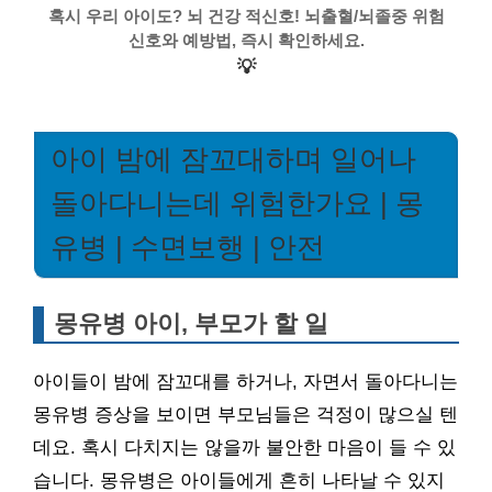
혹시 우리 아이도? 뇌 건강 적신호! 뇌출혈/뇌졸중 위험
신호와 예방법, 즉시 확인하세요.
💡
아이 밤에 잠꼬대하며 일어나
돌아다니는데 위험한가요 | 몽
유병 | 수면보행 | 안전
몽유병 아이, 부모가 할 일
아이들이 밤에 잠꼬대를 하거나, 자면서 돌아다니는
몽유병 증상을 보이면 부모님들은 걱정이 많으실 텐
데요. 혹시 다치지는 않을까 불안한 마음이 들 수 있
습니다. 몽유병은 아이들에게 흔히 나타날 수 있지