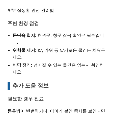
### 실생활 안전 관리법
주변 환경 점검
문단속 철저:
현관문, 창문 잠금 확인은 필수입니
다.
위험물 제거:
칼, 가위 등 날카로운 물건은 치워두
세요.
바닥 정리:
넘어질 수 있는 물건은 없는지 확인하
세요.
추가 도움 정보
필요한 경우 진료
몽유병이 빈번하거나, 아이가 불안 증세를 보인다면