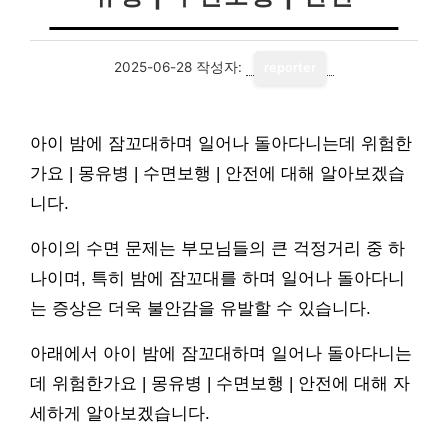
2025-06-28
작성자:
reporter
아이 밤에 잠꼬대하며 일어나 돌아다니는데 위험한
가요 | 몽유병 | 수면보행 | 안전에 대해 알아보겠습
니다.
아이의 수면 문제는 부모님들의 큰 걱정거리 중 하
나이며, 특히 밤에 잠꼬대를 하며 일어나 돌아다니
는 증상은 더욱 불안감을 유발할 수 있습니다.
아래에서 아이 밤에 잠꼬대하며 일어나 돌아다니는
데 위험한가요 | 몽유병 | 수면보행 | 안전에 대해 자
세하게 알아보겠습니다.