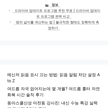
카
정보
테
드라이버 업데이트 프로그램 추천 무료 | 드라이버 업데이
고
트 프로그램 완벽 비교
리
땅의 넓이를 계산하는 법 | 불규칙한 형태도 정확하게 측
정하기
메신저 읽음 표시 끄는 방법: 읽음 알림 차단 설정 A
to Z
여드름 자국 없어지는데 몇 개월? 여드름 흉터 자연
회복 시간 솔직 후기
동아스쿨산성 마천동 강사진: 내신 수능 특강 실력