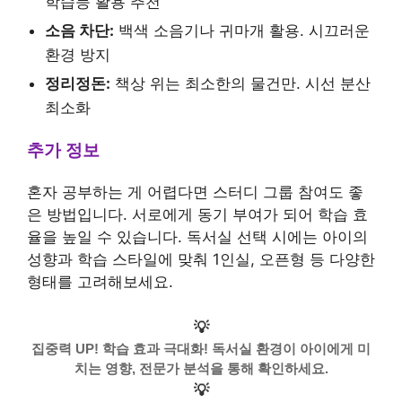
학습등 활용 추천
소음 차단:
백색 소음기나 귀마개 활용. 시끄러운
환경 방지
정리정돈:
책상 위는 최소한의 물건만. 시선 분산
최소화
추가 정보
혼자 공부하는 게 어렵다면 스터디 그룹 참여도 좋
은 방법입니다. 서로에게 동기 부여가 되어 학습 효
율을 높일 수 있습니다. 독서실 선택 시에는 아이의
성향과 학습 스타일에 맞춰 1인실, 오픈형 등 다양한
형태를 고려해보세요.
💡
집중력 UP! 학습 효과 극대화! 독서실 환경이 아이에게 미
치는 영향, 전문가 분석을 통해 확인하세요.
💡