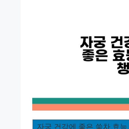
자궁 건강에 좋은 쑥차 효능