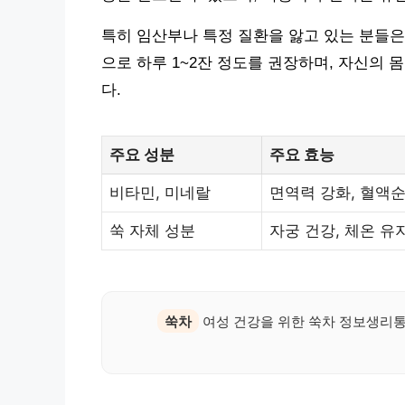
특히 임산부나 특정 질환을 앓고 있는 분들은
으로 하루 1~2잔 정도를 권장하며, 자신의
다.
주요 성분
주요 효능
비타민, 미네랄
면역력 강화, 혈액
쑥 자체 성분
자궁 건강, 체온 유
쑥차
여성 건강을 위한 쑥차 정보생리통,