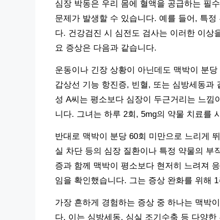
심장 박동은 우리 몸에 혈액을 공급하는 필수
문제가 발생할 수 있습니다. 예를 들어, 특
다. 건강검진 시 심전도 검사는 이러한 이상
요 증상은 다음과 같습니다.
운동이나 긴장 상황이 아닌데도 맥박이 분당 
갑상선 기능 항진증, 빈혈, 또는 심방세동과 
성 A씨는 평소보다 심장이 두근거리는 느낌이
니다. 그녀는 하루 2회, 5mg의 약물 치료를
반대로 맥박이 분당 60회 미만으로 느리게 
실 차단 등의 심장 질환이나 특정 약물의 부작
증과 함께 맥박이 평소보다 현저히 느려져 응
임을 확인했습니다. 그는 증상 완화를 위해 
가장 흔하게 경험하는 증상 중 하나는 맥박
다. 이는 심방세동, 심실 조기수축 등 다양한