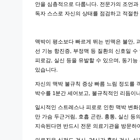
안을 심층적으로 다룹니다. 전문가의 조언과 
독자 스스로 자신의 상태를 점검하고 적절한 
맥박이 평소보다 빠르게 뛰는 빈맥은 불안, 
선 기능 항진증, 부정맥 등 질환의 신호일 
피로감, 실신 등을 유발할 수 있으며, 동기능
있습니다.
자신의 맥박 불규칙 증상 빠름 느림 정도를 
박수를 1분간 세어보고, 불규칙적인 리듬이나
일시적인 스트레스나 피로로 인한 맥박 변화는
만 가슴 두근거림, 호흡 곤란, 흉통, 실신 
지속된다면 반드시 전문 의료기관을 방문하여