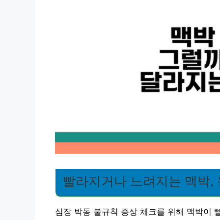
빨라지거나 느려지는 맥박,
심장 박동 불규칙 증상 체크를 위해 맥박이 