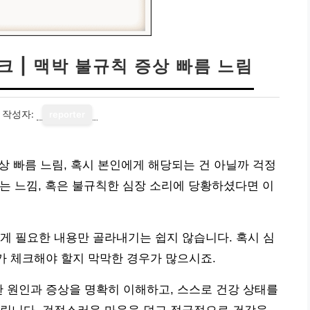
크 | 맥박 불규칙 증상 빠름 느림
작성자:
reporter
증상 빠름 느림, 혹시 본인에게 해당되는 건 아닐까 걱정
는 느낌, 혹은 불규칙한 심장 소리에 당황하셨다면 이
게 필요한 내용만 골라내기는 쉽지 않습니다. 혹시 심
자가 체크해야 할지 막막한 경우가 많으시죠.
한 원인과 증상을 명확히 이해하고, 스스로 건강 상태를