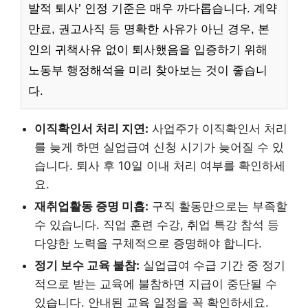
발적 퇴사’ 인정 기준은 매우 까다롭습니다. 계약
만료, 권고사직 등 명확한 사유가 아닌 경우, 본
인의 귀책사유 없이 퇴사했음을 입증하기 위해
노동부 행정해석을 미리 찾아보는 것이 좋습니
다.
이직확인서 처리 지연:
사업주가 이직확인서 처리
를 늦게 하면 실업급여 신청 시기가 늦어질 수 있
습니다. 퇴사 후 10일 이내 처리 여부를 확인하세
요.
재취업활동 증명 미흡:
구직 활동만으로는 부족할
수 있습니다. 직업 훈련 수강, 취업 특강 참석 등
다양한 노력을 구체적으로 증명해야 합니다.
정기 보수 교육 불참:
실업급여 수급 기간 중 정기
적으로 받는 교육에 불참하면 지급이 중단될 수
있습니다. 안내된 교육 일정을 꼭 확인하세요.