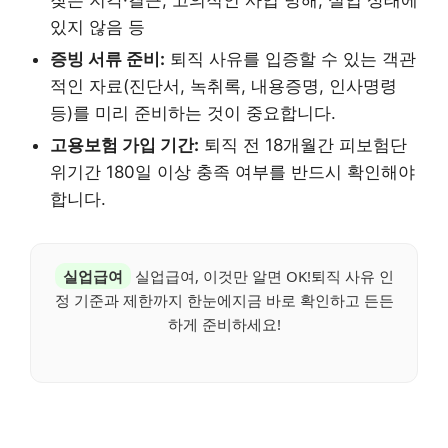
잦은 지각·결근, 고의적인 사업 방해, 실업 상태에
있지 않음 등
증빙 서류 준비:
퇴직 사유를 입증할 수 있는 객관
적인 자료(진단서, 녹취록, 내용증명, 인사명령
등)를 미리 준비하는 것이 중요합니다.
고용보험 가입 기간:
퇴직 전 18개월간 피보험단
위기간 180일 이상 충족 여부를 반드시 확인해야
합니다.
실업급여
실업급여, 이것만 알면 OK!퇴직 사유 인
정 기준과 제한까지 한눈에지금 바로 확인하고 든든
하게 준비하세요!