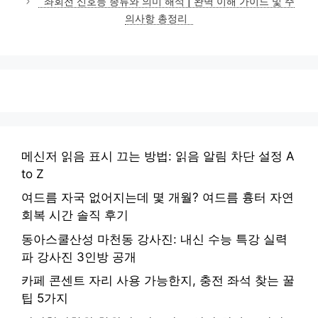
좌회전 신호등 종류와 의미 해석 | 완벽 이해 가이드 및 주
의사항 총정리
메신저 읽음 표시 끄는 방법: 읽음 알림 차단 설정 A
to Z
여드름 자국 없어지는데 몇 개월? 여드름 흉터 자연
회복 시간 솔직 후기
동아스쿨산성 마천동 강사진: 내신 수능 특강 실력
파 강사진 3인방 공개
카페 콘센트 자리 사용 가능한지, 충전 좌석 찾는 꿀
팁 5가지