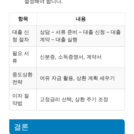
설정해야 합니다.
항목
내용
대출 신
상담 – 서류 준비 – 대출 신청 – 대출
청 절차
계약 – 대출 실행
필요 서
신분증, 소득증명서, 계약서
류
중도상환
여유 자금 활용, 상환 계획 세우기
전략
이자 절
고정금리 선택, 상환 주기 조정
약법
결론