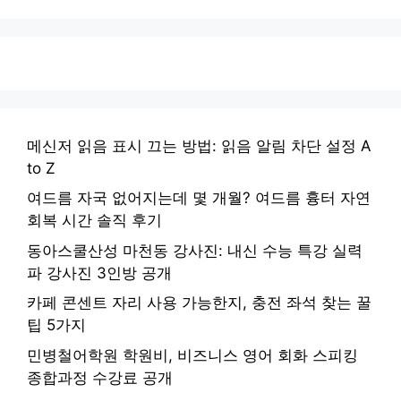
메신저 읽음 표시 끄는 방법: 읽음 알림 차단 설정 A
to Z
여드름 자국 없어지는데 몇 개월? 여드름 흉터 자연
회복 시간 솔직 후기
동아스쿨산성 마천동 강사진: 내신 수능 특강 실력
파 강사진 3인방 공개
카페 콘센트 자리 사용 가능한지, 충전 좌석 찾는 꿀
팁 5가지
민병철어학원 학원비, 비즈니스 영어 회화 스피킹
종합과정 수강료 공개