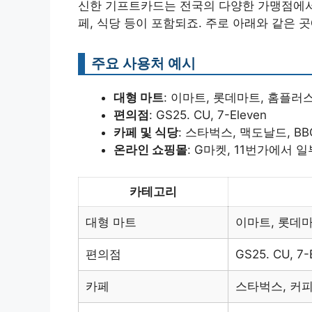
신한 기프트카드는 전국의 다양한 가맹점에서 
페, 식당 등이 포함되죠. 주로 아래와 같은 
주요 사용처 예시
대형 마트
: 이마트, 롯데마트, 홈플러
편의점
: GS25. CU, 7-Eleven
카페 및 식당
: 스타벅스, 맥도날드, BB
온라인 쇼핑몰
: G마켓, 11번가에서 
카테고리
대형 마트
이마트, 롯데
편의점
GS25. CU, 7-
카페
스타벅스, 커