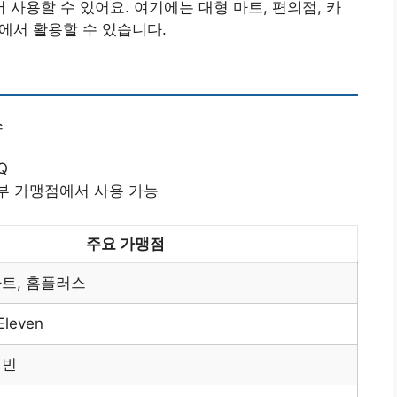
사용할 수 있어요. 여기에는 대형 마트, 편의점, 카
곳에서 활용할 수 있습니다.
스
Q
일부 가맹점에서 사용 가능
주요 가맹점
마트, 홈플러스
Eleven
피빈