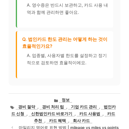
A. 영수증은 반드시 보관하고, 카드 사용 내
역과 함께 관리하면 좋아요.
Q. 법인카드 한도 관리는 어떻게 하는 것이
효율적인가요?
A. 업종별, 사용자별 한도를 설정하고 정기
적으로 검토하면 효율적이에요.
카
정보
테
태
경비 절약
,
경비 처리 팁
,
기업 카드 관리
,
법인카
고
그
드 신청
,
신한법인카드 바로가기
,
카드 사용법
,
카드
리
추천
,
카드 혜택
,
회사 카드
마일리지 영어로 표현 방법 | mileage vs miles vs points