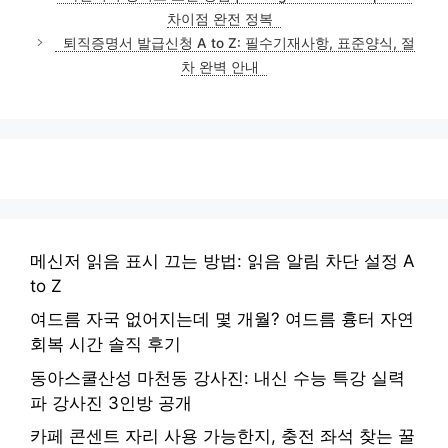
차이점 완전 정복
퇴직증명서 발급신청 A to Z: 필수기재사항, 표준양식, 절
차 완벽 안내
메신저 읽음 표시 끄는 방법: 읽음 알림 차단 설정 A
to Z
여드름 자국 없어지는데 몇 개월? 여드름 흉터 자연
회복 시간 솔직 후기
동아스쿨산성 마천동 강사진: 내신 수능 특강 실력
파 강사진 3인방 공개
카페 콘센트 자리 사용 가능한지, 충전 좌석 찾는 꿀