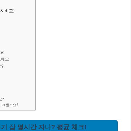
& 비교)
어요
요해요
요?
요?
 해야 할까요?
아기 잠 몇시간 자나? 평균 체크!