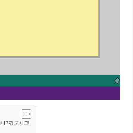
자나? 평균 체크!