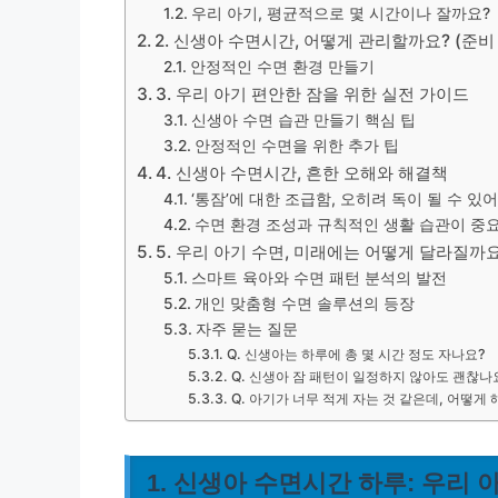
우리 아기, 평균적으로 몇 시간이나 잘까요?
2. 신생아 수면시간, 어떻게 관리할까요? (준비 
안정적인 수면 환경 만들기
3. 우리 아기 편안한 잠을 위한 실전 가이드
신생아 수면 습관 만들기 핵심 팁
안정적인 수면을 위한 추가 팁
4. 신생아 수면시간, 흔한 오해와 해결책
‘통잠’에 대한 조급함, 오히려 독이 될 수 있
수면 환경 조성과 규칙적인 생활 습관이 중
5. 우리 아기 수면, 미래에는 어떻게 달라질까
스마트 육아와 수면 패턴 분석의 발전
개인 맞춤형 수면 솔루션의 등장
자주 묻는 질문
Q. 신생아는 하루에 총 몇 시간 정도 자나요?
Q. 신생아 잠 패턴이 일정하지 않아도 괜찮나
Q. 아기가 너무 적게 자는 것 같은데, 어떻게
1. 신생아 수면시간 하루: 우리 