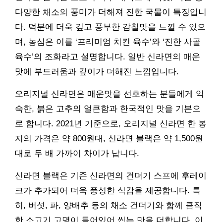
다양한 채소의 풍미가 더해져 진한 국물이 특징입니
다. 덕분에 더욱 깊고 풍부한 감칠맛을 느낄 수 있으
며, 농심은 이를 ‘프리미엄 치킨 육수’와 ‘진한 사골
육수’의 조화라고 설명합니다. 일반 신라면의 매운
맛에 부드러움과 깊이가 더해진 느낌입니다.
오리지널 신라면은 매운맛을 선호하는 분들에게 익
숙한, 붉은 고추의 얼큰함과 한국적인 맛을 기본으
로 합니다. 2021년 기준으로, 오리지널 신라면 한 봉
지의 가격은 약 800원대, 신라면 블랙은 약 1,500원
대로 두 배 가까이 차이가 납니다.
신라면 블랙은 기존 신라면의 건더기 스프에 후레이
크가 추가되어 더욱 풍성한 식감을 제공합니다. 특
히, 버섯, 파, 양배추 등의 채소 건더기와 함께 큼직
한 소고기 고명이 들어있어 씹는 맛을 더합니다. 이