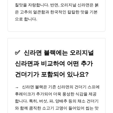
칠맛을 자랑합니다. 반면, 오리지널 신라면은 붉
은 고추의 얼큰함과 한국적인 칼칼한 맛을 기본
으로 합니다.
✅
신라면 블랙에는 오리지널
신라면과 비교하여 어떤 추가
건더기가 포함되어 있나요?
→
신라면 블랙은 기존 신라면의 건더기 스프에
후레이크가 추가되어 더욱 풍성한 식감을 제공
합니다. 특히, 버섯, 파, 양배추 등의 채소 건더기
와 함께 큼직한 소고기 고명이 들어있어 씹는 맛