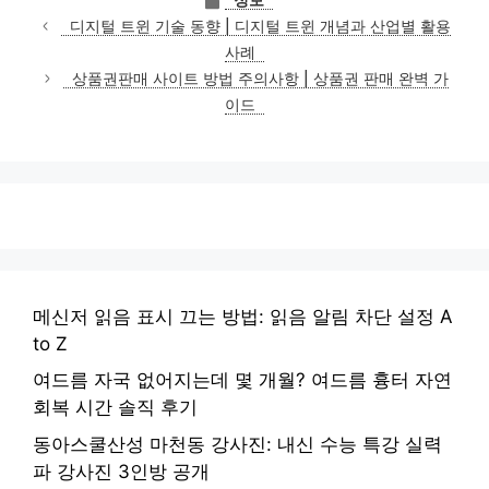
테
디지털 트윈 기술 동향 | 디지털 트윈 개념과 산업별 활용
고
사례
리
상품권판매 사이트 방법 주의사항 | 상품권 판매 완벽 가
이드
메신저 읽음 표시 끄는 방법: 읽음 알림 차단 설정 A
to Z
여드름 자국 없어지는데 몇 개월? 여드름 흉터 자연
회복 시간 솔직 후기
동아스쿨산성 마천동 강사진: 내신 수능 특강 실력
파 강사진 3인방 공개