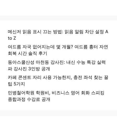
메신저 읽음 표시 끄는 방법: 읽음 알림 차단 설정 A
to Z
여드름 자국 없어지는데 몇 개월? 여드름 흉터 자연
회복 시간 솔직 후기
동아스쿨산성 마천동 강사진: 내신 수능 특강 실력
파 강사진 3인방 공개
카페 콘센트 자리 사용 가능한지, 충전 좌석 찾는 꿀
팁 5가지
민병철어학원 학원비, 비즈니스 영어 회화 스피킹
종합과정 수강료 공개