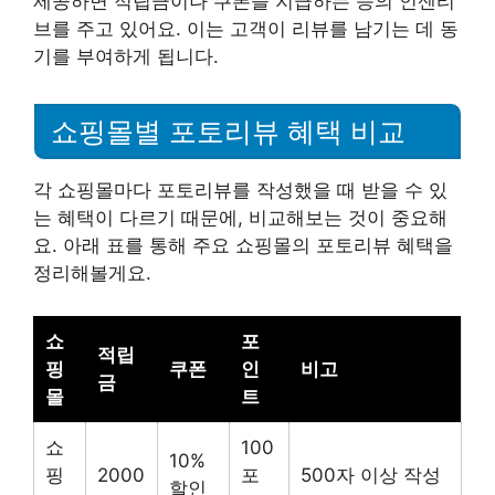
제공하면 적립금이나 쿠폰을 지급하는 등의 인센티
브를 주고 있어요. 이는 고객이 리뷰를 남기는 데 동
기를 부여하게 됩니다.
쇼핑몰별 포토리뷰 혜택 비교
각 쇼핑몰마다 포토리뷰를 작성했을 때 받을 수 있
는 혜택이 다르기 때문에, 비교해보는 것이 중요해
요. 아래 표를 통해 주요 쇼핑몰의 포토리뷰 혜택을
정리해볼게요.
쇼
포
적립
핑
쿠폰
인
비고
금
몰
트
쇼
100
10%
핑
2000
포
500자 이상 작성
할인