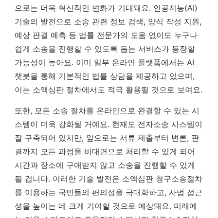
으로는 더욱 혁신적인 변화가 기대돼요. 인공지능(AI)
기술의 발전으로 소송 관련 정보 검색, 양식 작성 지원,
예상 판결 예측 등 법률 전문가의 도움 없이도 누구나
쉽게 소송을 진행할 수 있도록 돕는 서비스가 등장할
가능성이 높아요. 이미 일부 온라인 플랫폼에서는 AI
챗봇을 통해 기본적인 법률 상담을 제공하고 있으며,
이는 소액심판 절차에서도 적극 활용될 것으로 보여요.
또한, 모든 소송 절차를 온라인으로 완결할 수 있는 시
스템이 더욱 강화될 거예요. 현재도 전자소송 시스템이
잘 구축되어 있지만, 앞으로는 서류 제출부터 변론, 판
결까지 모든 과정을 비대면으로 처리할 수 있게 되어
시간과 장소에 구애받지 않고 소송을 진행할 수 있게
될 겁니다.
이러한 기술 발전은 소액심판 청구소송절차
를 이용하는 국민들의 편의성을 극대화하고, 사법 접근
성을 높이는 데 크게 기여할 것으로 예상돼요.
미래에