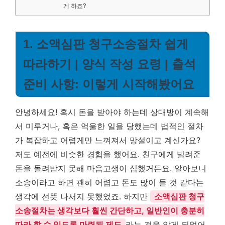
게 하죠?
1. 소액심판 청구소송절차 쉽게
따라하기 | 양식 작성 요령 | 출석
준비 사항: 이렇게 시작해봤어요
안녕하세요! 혹시 돈을 받아야 하는데 상대방이 계속해
서 미루거나, 혹은 억울한 일을 당했는데 법적인 절차
가 복잡하고 어렵게만 느껴져서 망설이고 계신가요?
저도 예전에 비슷한 경험을 했어요. 친구에게 빌려준
돈을 돌려받지 못해 마음고생이 심했거든요. 알아보니
소송이라고 하면 괜히 어렵고 돈도 많이 들 것 같다는
생각에 선뜻 나서지 못했었죠. 하지만
소액심판 청구
소송절차는 생각보다 훨씬 간단하고, 일반인이 충분히
따라 할 수 있도록 마련된 제도
라는 것을 알게 되었어