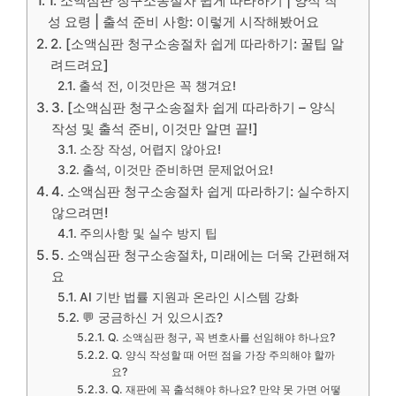
1. 소액심판 청구소송절차 쉽게 따라하기 | 양식 작
성 요령 | 출석 준비 사항: 이렇게 시작해봤어요
2. [소액심판 청구소송절차 쉽게 따라하기: 꿀팁 알
려드려요]
출석 전, 이것만은 꼭 챙겨요!
3. [소액심판 청구소송절차 쉽게 따라하기 – 양식
작성 및 출석 준비, 이것만 알면 끝!]
소장 작성, 어렵지 않아요!
출석, 이것만 준비하면 문제없어요!
4. 소액심판 청구소송절차 쉽게 따라하기: 실수하지
않으려면!
주의사항 및 실수 방지 팁
5. 소액심판 청구소송절차, 미래에는 더욱 간편해져
요
AI 기반 법률 지원과 온라인 시스템 강화
💬 궁금하신 거 있으시죠?
Q. 소액심판 청구, 꼭 변호사를 선임해야 하나요?
Q. 양식 작성할 때 어떤 점을 가장 주의해야 할까
요?
Q. 재판에 꼭 출석해야 하나요? 만약 못 가면 어떻