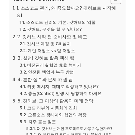
1. 소스코드 관리, 왜 중요할까요? 깃허브로 시작해
요!
소스코드 관리의 기본, 깃허브의 역할
깃허브, 무엇을 할 수 있나요?
2. 깃허브 시작 전 준비사항 및 비교
깃허브 계정 및 Git 설치
개인 저장소 vs 팀 저장소
3. 실전! 깃허브 활용 핵심 팁
버전관리 & 협업 효율 높이기
안전한 백업과 복구 방법
4. 흔한 실수와 문제 해결 팁
커밋 메시지, 제대로 작성하고 있나요?
충돌(Conflict) 발생 시 당황하지 마세요
5. 깃허브, 그 이상의 활용과 미래 전망
코드 리뷰와 자동화의 진화
오픈소스 생태계와 협업의 확장
자주 묻는 질문
Q. 깃허브는 개인 프로젝트도 사용 가능한가요?
Q. 이전 버전 코드는 어떻게 다시 불러오나요?