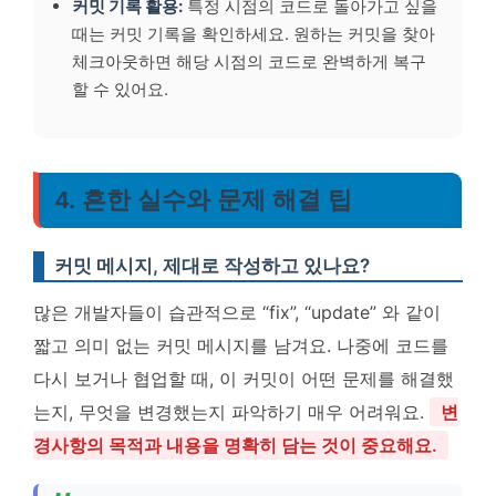
커밋 기록 활용:
특정 시점의 코드로 돌아가고 싶을
때는 커밋 기록을 확인하세요. 원하는 커밋을 찾아
체크아웃하면 해당 시점의 코드로 완벽하게 복구
할 수 있어요.
4. 흔한 실수와 문제 해결 팁
커밋 메시지, 제대로 작성하고 있나요?
많은 개발자들이 습관적으로 “fix”, “update” 와 같이
짧고 의미 없는 커밋 메시지를 남겨요. 나중에 코드를
다시 보거나 협업할 때, 이 커밋이 어떤 문제를 해결했
는지, 무엇을 변경했는지 파악하기 매우 어려워요.
변
경사항의 목적과 내용을 명확히 담는 것이 중요해요.