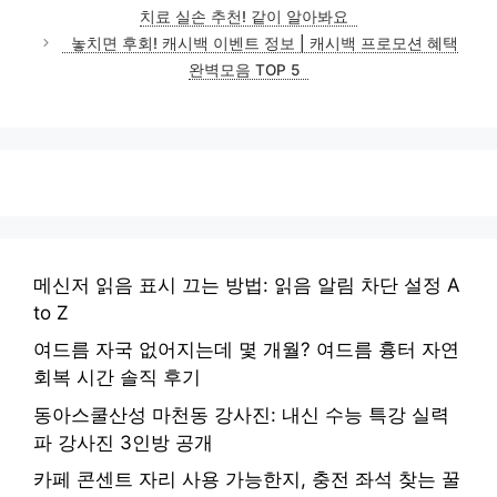
치료 실손 추천! 같이 알아봐요
놓치면 후회! 캐시백 이벤트 정보 | 캐시백 프로모션 혜택
완벽모음 TOP 5
메신저 읽음 표시 끄는 방법: 읽음 알림 차단 설정 A
to Z
여드름 자국 없어지는데 몇 개월? 여드름 흉터 자연
회복 시간 솔직 후기
동아스쿨산성 마천동 강사진: 내신 수능 특강 실력
파 강사진 3인방 공개
카페 콘센트 자리 사용 가능한지, 충전 좌석 찾는 꿀