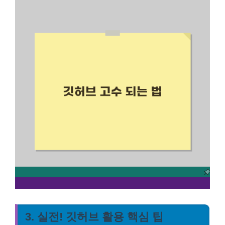
3. 실전! 깃허브 활용 핵심 팁