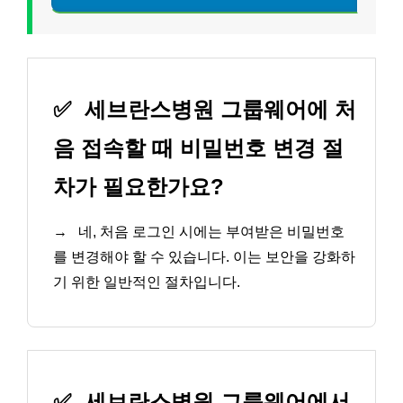
✅
세브란스병원 그룹웨어에 처
음 접속할 때 비밀번호 변경 절
차가 필요한가요?
→
네, 처음 로그인 시에는 부여받은 비밀번호
를 변경해야 할 수 있습니다. 이는 보안을 강화하
기 위한 일반적인 절차입니다.
✅
세브란스병원 그룹웨어에서