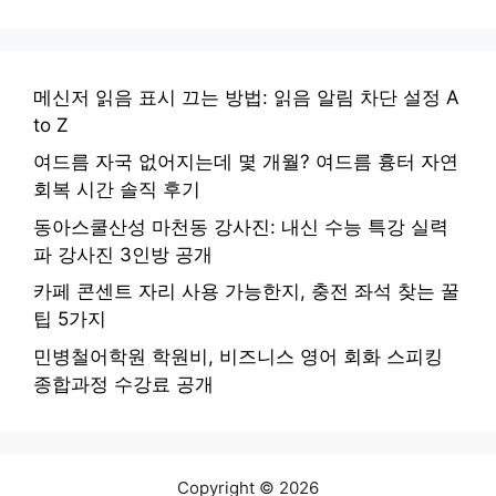
메신저 읽음 표시 끄는 방법: 읽음 알림 차단 설정 A
to Z
여드름 자국 없어지는데 몇 개월? 여드름 흉터 자연
회복 시간 솔직 후기
동아스쿨산성 마천동 강사진: 내신 수능 특강 실력
파 강사진 3인방 공개
카페 콘센트 자리 사용 가능한지, 충전 좌석 찾는 꿀
팁 5가지
민병철어학원 학원비, 비즈니스 영어 회화 스피킹
종합과정 수강료 공개
Copyright © 2026