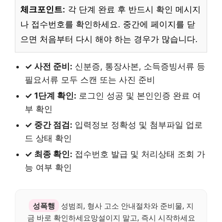
체크포인트:
각 단계 완료 후 반드시 확인 메시지
나 접수번호를 확인하세요. 중간에 페이지를 닫
으면 처음부터 다시 해야 하는 경우가 많습니다.
✓ 사전 준비:
신분증, 통장사본, 소득증빙서류 등
필요서류 모두 스캔 또는 사진 준비
✓ 1단계 확인:
로그인 성공 및 본인인증 완료 여
부 확인
✓ 중간 점검:
입력정보 정확성 및 첨부파일 업로
드 상태 확인
✓ 최종 확인:
접수번호 발급 및 처리상태 조회 가
능 여부 확인
성폭행
성범죄, 형사 고소 안내절차와 준비물, 지
금 바로 확인하세요망설이지 말고, 즉시 시작하세요