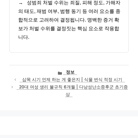
→
성범죄 처벌 수위는 죄질, 피해 정도, 가해자
의 태도, 재범 여부, 범행 동기 등 여러 요소를 종
합적으로 고려하여 결정됩니다. 명백한 증거 확
보가 처벌 수위를 결정짓는 핵심 요소로 작용합
니다.
카
정보
테
삽목 시기 언제 하는 게 좋은지 | 식물 번식 적정 시기
고
20대 여성 생리 불규칙 6개월 | 다낭성난소증후군 초기증
리
상