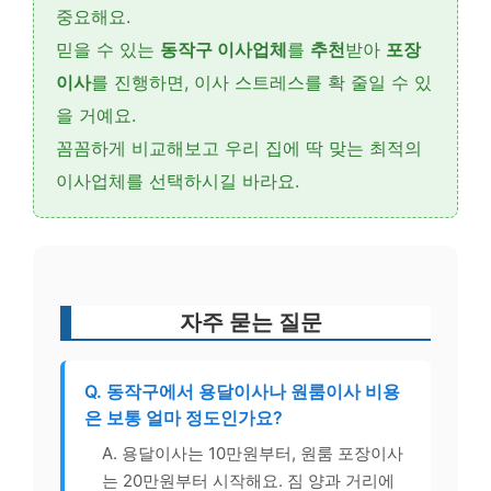
중요해요.
믿을 수 있는
동작구 이사업체
를
추천
받아
포장
이사
를 진행하면, 이사 스트레스를 확 줄일 수 있
을 거예요.
꼼꼼하게 비교해보고 우리 집에 딱 맞는 최적의
이사업체를 선택하시길 바라요.
자주 묻는 질문
Q. 동작구에서 용달이사나 원룸이사 비용
은 보통 얼마 정도인가요?
A. 용달이사는 10만원부터, 원룸 포장이사
는 20만원부터 시작해요. 짐 양과 거리에