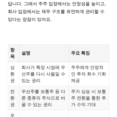
답니다. 그래서 주주 입장에서는 안정성을 높이고,
회사 입장에서는 재무 구조를 유연하게 관리할 수
있다는 장점이 있어요.
항
설명
주요 특징
목
상
회사가 특정 시점에 우
주주에게 안정적
환
선주를 다시 사들일 수
인 투자 회수 기회
권
있는 권리
제공
전
우선주를 보통주 등 다
주가 상승 시 보통
환
른 종류의 주식으로 바
주 전환을 통한 추
권
꿀 수 있는 권리
가 수익 기대
우