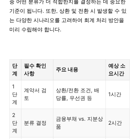
중 어떤 분류가 더 적합한지를 결정하는 데 중요한
기준이 됩니다. 또한, 상환 및 전환 시 발생할 수 있
는 다양한 시나리오를 고려하여 회계 처리 방안을
미리 수립해야 합니다.
단
필수 확인
예상 소
주요 내용
계
사항
요시간
1
계약서 검
상환/전환 조건, 배
단
1시간
토
당률, 우선권 등
계
2
금융부채 vs. 지분상
단
분류 결정
2시간
품
계