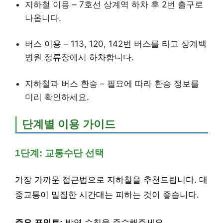
지하철 이용 – 7호선 상계역 하차 후 2번 출구로
나옵니다.
버스 이용 – 113, 120, 142번 버스를 타고 상계백
병원 정류장에서 하차합니다.
지하철과 버스 환승 – 필요에 따라 환승 정보를
미리 확인하세요.
단계별 이용 가이드
1단계: 교통수단 선택
가장 가까운 접근법으로 지하철을 추천드립니다. 대
중교통이 밀집한 시간대는 피하는 것이 좋습니다.
주요 포인트:
방역 수칙을 준수해주세요.