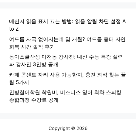
메신저 읽음 표시 끄는 방법: 읽음 알림 차단 설정 A
to Z
여드름 자국 없어지는데 몇 개월? 여드름 흉터 자연
회복 시간 솔직 후기
동아스쿨산성 마천동 강사진: 내신 수능 특강 실력
파 강사진 3인방 공개
카페 콘센트 자리 사용 가능한지, 충전 좌석 찾는 꿀
팁 5가지
민병철어학원 학원비, 비즈니스 영어 회화 스피킹
종합과정 수강료 공개
Copyright © 2026