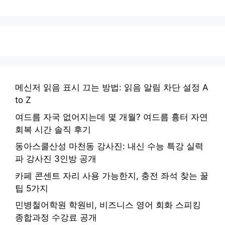
메신저 읽음 표시 끄는 방법: 읽음 알림 차단 설정 A
to Z
여드름 자국 없어지는데 몇 개월? 여드름 흉터 자연
회복 시간 솔직 후기
동아스쿨산성 마천동 강사진: 내신 수능 특강 실력
파 강사진 3인방 공개
카페 콘센트 자리 사용 가능한지, 충전 좌석 찾는 꿀
팁 5가지
민병철어학원 학원비, 비즈니스 영어 회화 스피킹
종합과정 수강료 공개