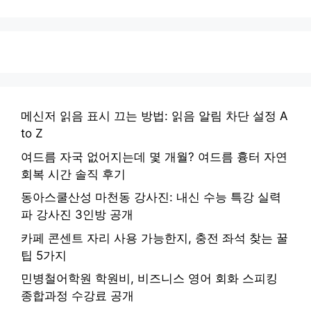
메신저 읽음 표시 끄는 방법: 읽음 알림 차단 설정 A
to Z
여드름 자국 없어지는데 몇 개월? 여드름 흉터 자연
회복 시간 솔직 후기
동아스쿨산성 마천동 강사진: 내신 수능 특강 실력
파 강사진 3인방 공개
카페 콘센트 자리 사용 가능한지, 충전 좌석 찾는 꿀
팁 5가지
민병철어학원 학원비, 비즈니스 영어 회화 스피킹
종합과정 수강료 공개