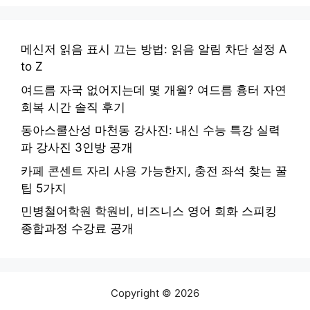
메신저 읽음 표시 끄는 방법: 읽음 알림 차단 설정 A
to Z
여드름 자국 없어지는데 몇 개월? 여드름 흉터 자연
회복 시간 솔직 후기
동아스쿨산성 마천동 강사진: 내신 수능 특강 실력
파 강사진 3인방 공개
카페 콘센트 자리 사용 가능한지, 충전 좌석 찾는 꿀
팁 5가지
민병철어학원 학원비, 비즈니스 영어 회화 스피킹
종합과정 수강료 공개
Copyright © 2026