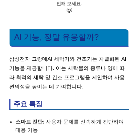
인해 보세요.
💡
AI 기능, 정말 유용할까?
삼성전자 그랑데AI 세탁기와 건조기는 차별화된 AI
기능을 제공합니다. 이는 세탁물의 종류나 양에 따
라 최적의 세탁 및 건조 프로그램을 제안하여 사용
편의성을 높이는 데 기여합니다.
주요 특징
스마트 진단:
사용자 문제를 신속하게 진단하여
대응 가능