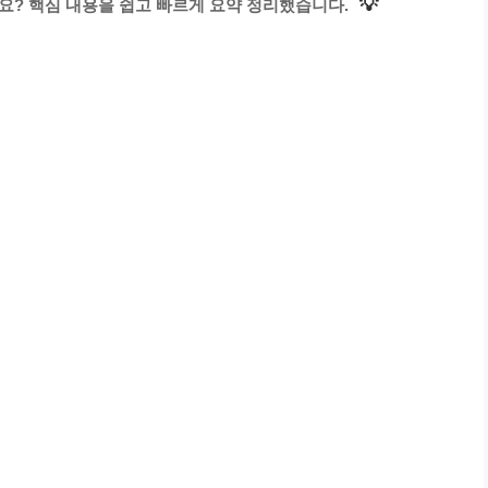
💡
요? 핵심 내용을 쉽고 빠르게 요약 정리했습니다.