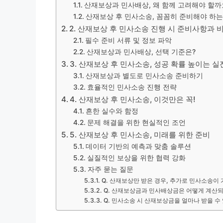
산재보상과 민사배상, 왜 함께 고려해야 할까
산재보상 후 민사소송, 꼼꼼히 준비해야 하는
2. 산재보상 후 민사소송 진행 시 준비사항과 
필수 준비 서류 및 정보 파악
산재보상과 민사배상, 선택 기준은?
3. 산재보상 후 민사소송, 성공 확률 높이는 실
산재보상과 별도로 민사소송 준비하기
효율적인 민사소송 진행 전략
4. 산재보상 후 민사소송, 이것만은 꼭!
흔한 실수와 함정
문제 해결을 위한 현실적인 조언
5. 산재보상 후 민사소송, 미래를 위한 준비
데이터 기반의 예측과 맞춤 솔루션
실질적인 보상을 위한 협력 강화
자주 묻는 질문
Q. 산재보상만 받은 경우, 추가로 민사소송이
Q. 산재보상금과 민사배상금은 어떻게 계산
Q. 민사소송 시 산재보상금을 얼마나 받을 수