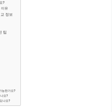
요?
 이유
비교 정보
전 팁
 가능한가요?
되나요?
 있나요?