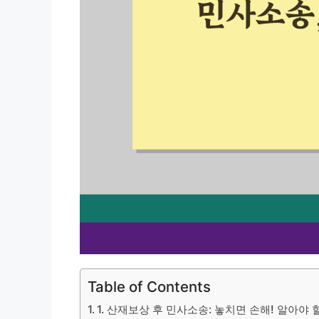
Table of Contents
1. 산재보상 후 민사소송: 놓치면 손해! 알아야 