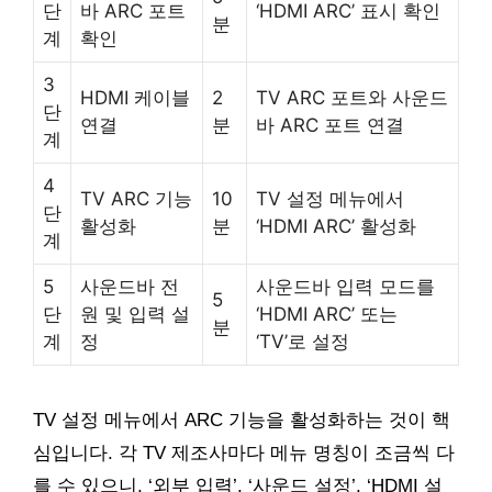
단
바 ARC 포트
‘HDMI ARC’ 표시 확인
분
계
확인
3
HDMI 케이블
2
TV ARC 포트와 사운드
단
연결
분
바 ARC 포트 연결
계
4
TV ARC 기능
10
TV 설정 메뉴에서
단
활성화
분
‘HDMI ARC’ 활성화
계
5
사운드바 전
사운드바 입력 모드를
5
단
원 및 입력 설
‘HDMI ARC’ 또는
분
계
정
‘TV’로 설정
TV 설정 메뉴에서 ARC 기능을 활성화하는 것이 핵
심입니다. 각 TV 제조사마다 메뉴 명칭이 조금씩 다
를 수 있으니, ‘외부 입력’, ‘사운드 설정’, ‘HDMI 설