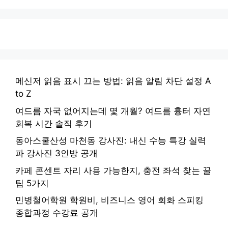
메신저 읽음 표시 끄는 방법: 읽음 알림 차단 설정 A
to Z
여드름 자국 없어지는데 몇 개월? 여드름 흉터 자연
회복 시간 솔직 후기
동아스쿨산성 마천동 강사진: 내신 수능 특강 실력
파 강사진 3인방 공개
카페 콘센트 자리 사용 가능한지, 충전 좌석 찾는 꿀
팁 5가지
민병철어학원 학원비, 비즈니스 영어 회화 스피킹
종합과정 수강료 공개