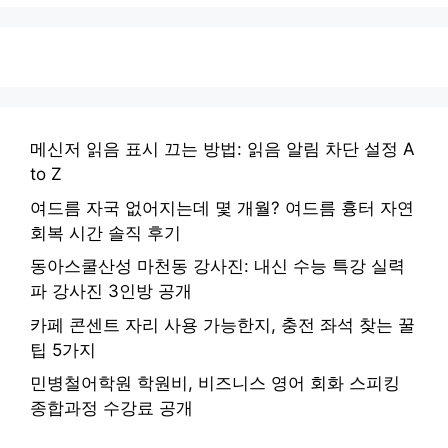
메신저 읽음 표시 끄는 방법: 읽음 알림 차단 설정 A
to Z
여드름 자국 없어지는데 몇 개월? 여드름 흉터 자연
회복 시간 솔직 후기
동아스쿨산성 마천동 강사진: 내신 수능 특강 실력
파 강사진 3인방 공개
카페 콘센트 자리 사용 가능한지, 충전 좌석 찾는 꿀
팁 5가지
민병철어학원 학원비, 비즈니스 영어 회화 스피킹
종합과정 수강료 공개