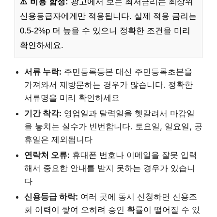
⚠️ 비용 함정:
광고에서 보는 최저금리는 최상위
신용등급자에게만 적용됩니다. 실제 적용 금리는
0.5-2%p 더 높을 수 있으니 정확한 조건을 미리
확인하세요.
서류 누락:
주민등록등본 대신 주민등록초본을
가져와서 재방문하는 경우가 많습니다. 정확한
서류명을 미리 확인하세요
기간 착각:
영업일과 달력일을 헷갈려서 마감일
을 놓치는 실수가 빈번합니다. 토요일, 일요일, 공
휴일은 제외됩니다
연락처 오류:
휴대폰 번호나 이메일을 잘못 입력
해서 중요한 안내를 받지 못하는 경우가 있습니
다
신용등급 하락:
여러 곳에 동시 신청하면 신용조
회 이력이 쌓여 오히려 승인 확률이 떨어질 수 있