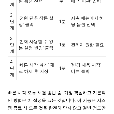
원 옵션 선택
분
에 ‘제어판’ 입력
계
2
‘전원 단추 작동 설
좌측 메뉴에서 해
단
1분
정’ 클릭
당 옵션 선택
계
3
‘현재 사용할 수 없
단
1분
관리자 권한 필요
는 설정 변경’ 클릭
계
4
‘빠른 시작 켜기’ 체
‘변경 내용 저장’
단
1분
크 해제 후 저장
버튼 클릭
계
빠른 시작 오류 해결 방법 중, 가장 확실하고 기본적
인 방법은 이 설정을 끄는 것입니다. 이 기능은 시스
템 종료 시 모든 것을 완전히 닫지 않고 절반 정도만