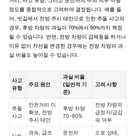
거리, 사고 유형, 그리고 운전자의 주의 의무 이행
정도를 종합적으로 고려하여 결정됩니다. 예를 들
어, 빗길에서 전방 주시 태만으로 인한 추돌 사고의
경우, 후방 차량의 과실이 70%에서 90%까지 책정
될 수 있습니다. 반면, 전방 차량이 급제동을 하거나
이유 없이 차선을 변경한 경우에는 전방 차량의 과
실 비율도 높아질 수 있습니다.
과실 비율
사고
주요 원인
(일반적 기
고려 사항
유형
준)
안전거리 미
전방 차량의
추돌
후방 차량
확보, 전방
급정거/급감
사고
70-90%
주시 태만
속 여부
과속, 급조
운전자
도로 상태,