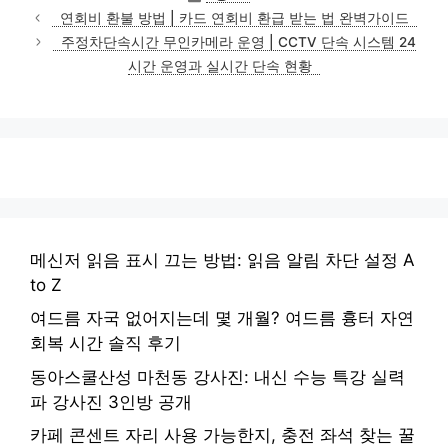
테
연회비 환불 방법 | 카드 연회비 환급 받는 법 완벽가이드
고
주정차단속시간 무인카메라 운영 | CCTV 단속 시스템 24
리
시간 운영과 실시간 단속 현황
메신저 읽음 표시 끄는 방법: 읽음 알림 차단 설정 A
to Z
여드름 자국 없어지는데 몇 개월? 여드름 흉터 자연
회복 시간 솔직 후기
동아스쿨산성 마천동 강사진: 내신 수능 특강 실력
파 강사진 3인방 공개
카페 콘센트 자리 사용 가능한지, 충전 좌석 찾는 꿀