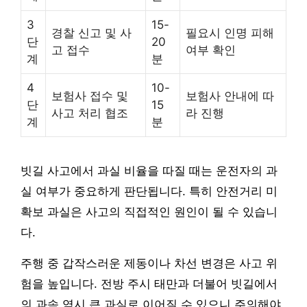
3
15-
경찰 신고 및 사
필요시 인명 피해
단
20
고 접수
여부 확인
계
분
4
10-
보험사 접수 및
보험사 안내에 따
단
15
사고 처리 협조
라 진행
계
분
빗길 사고에서 과실 비율을 따질 때는 운전자의 과
실 여부가 중요하게 판단됩니다. 특히 안전거리 미
확보 과실은 사고의 직접적인 원인이 될 수 있습니
다.
주행 중 갑작스러운 제동이나 차선 변경은 사고 위
험을 높입니다. 전방 주시 태만과 더불어 빗길에서
의 과속 역시 큰 과실로 이어질 수 있으니 주의해야