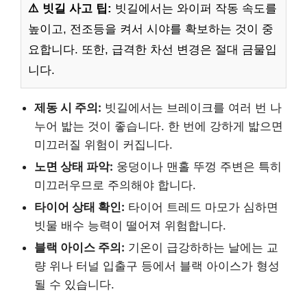
⚠️ 빗길 사고 팁:
빗길에서는 와이퍼 작동 속도를
높이고, 전조등을 켜서 시야를 확보하는 것이 중
요합니다. 또한, 급격한 차선 변경은 절대 금물입
니다.
제동 시 주의:
빗길에서는 브레이크를 여러 번 나
누어 밟는 것이 좋습니다. 한 번에 강하게 밟으면
미끄러질 위험이 커집니다.
노면 상태 파악:
웅덩이나 맨홀 뚜껑 주변은 특히
미끄러우므로 주의해야 합니다.
타이어 상태 확인:
타이어 트레드 마모가 심하면
빗물 배수 능력이 떨어져 위험합니다.
블랙 아이스 주의:
기온이 급강하하는 날에는 교
량 위나 터널 입출구 등에서 블랙 아이스가 형성
될 수 있습니다.