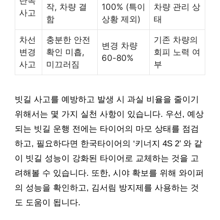
단독
작, 차량 결
100% (특이
차량 관리 상
사고
함
상황 제외)
태
차선
충분한 안전
기존 차량의
변경 차량
변경
확인 미흡,
회피 노력 여
60-80%
사고
미끄러짐
부
빗길 사고를 예방하고 발생 시 과실 비율을 줄이기
위해서는 몇 가지 실천 사항이 있습니다. 우선, 예상
되는 빗길 운행 전에는 타이어의 마모 상태를 점검
하고, 필요하다면 한국타이어의 ‘키너지 4S 2’ 와 같
이 빗길 성능이 강화된 타이어로 교체하는 것을 고
려해볼 수 있습니다. 또한, 시야 확보를 위해 와이퍼
의 성능을 확인하고, 김서림 방지제를 사용하는 것
도 도움이 됩니다.