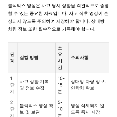
블랙박스 영상은 사고 당시 상황을 객관적으로 증명
할 수 있는 중요한 자료입니다. 사고 직후 영상이 손
상되지 않도록 주의하여 저장해야 합니다. 상대방
차량 정보 또한 필수적으로 기록해야 합니다.
소
단
요
실행 방법
주의사항
계
시
간
1
10-
사고 상황 기록
상대방 차량 정보,
단
15
및 정보 수집
연락처 확보
계
분
2
5-
블랙박스 영상 확
영상 삭제되지 않
단
10
보 및 보관
도록 즉시 저장
계
분