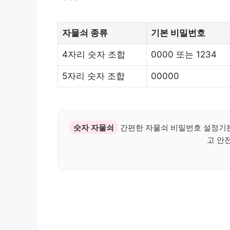
자물쇠 종류
기본 비밀번호
4자리 숫자 조합
0000 또는 1234
5자리 숫자 조합
00000
숫자 자물쇠
간편한 자물쇠 비밀번호 설정기본
고 안