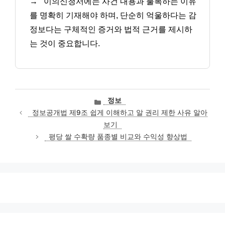
→
이의신청서에는 사건 내용과 불복하는 이유
를 명확히 기재해야 하며, 단순히 억울하다는 감
정보다는 구체적인 증거와 법적 근거를 제시하
는 것이 중요합니다.
카
정보
테
정보공개법 제9조 쉽게 이해하고 알 권리 제한 사유 알아
고
보기
리
평당 쌀 수확량 품종별 비교와 수익성 향상법