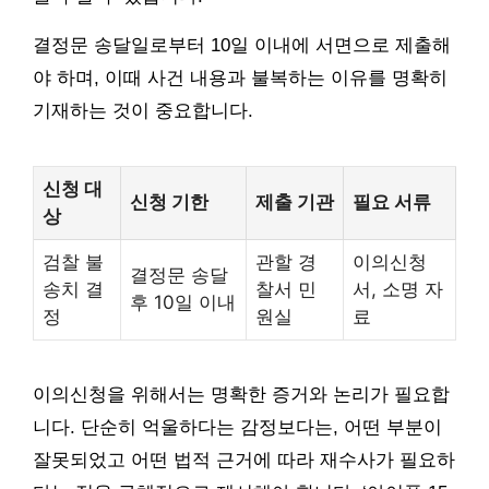
결정문 송달일로부터 10일 이내에 서면으로 제출해
야 하며, 이때 사건 내용과 불복하는 이유를 명확히
기재하는 것이 중요합니다.
신청 대
신청 기한
제출 기관
필요 서류
상
검찰 불
관할 경
이의신청
결정문 송달
송치 결
찰서 민
서, 소명 자
후 10일 이내
정
원실
료
이의신청을 위해서는 명확한 증거와 논리가 필요합
니다. 단순히 억울하다는 감정보다는, 어떤 부분이
잘못되었고 어떤 법적 근거에 따라 재수사가 필요하