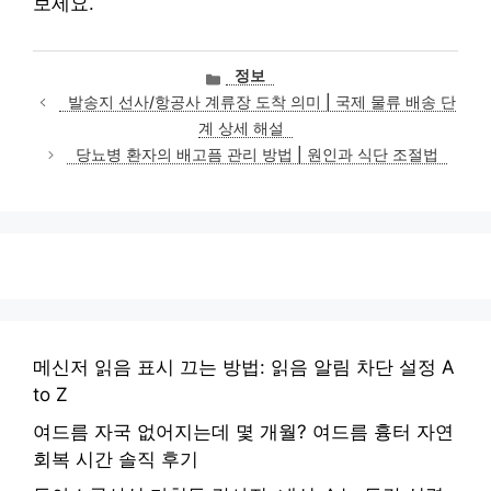
보세요.
카
정보
테
발송지 선사/항공사 계류장 도착 의미 | 국제 물류 배송 단
고
계 상세 해설
리
당뇨병 환자의 배고픔 관리 방법 | 원인과 식단 조절법
메신저 읽음 표시 끄는 방법: 읽음 알림 차단 설정 A
to Z
여드름 자국 없어지는데 몇 개월? 여드름 흉터 자연
회복 시간 솔직 후기