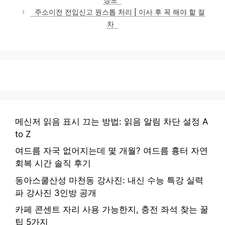
리
주소이전 전입신고 원스톱 처리 | 이사 후 꼭 해야 할 절
차
메신저 읽음 표시 끄는 방법: 읽음 알림 차단 설정 A
to Z
여드름 자국 없어지는데 몇 개월? 여드름 흉터 자연
회복 시간 솔직 후기
동아스쿨산성 마천동 강사진: 내신 수능 특강 실력
파 강사진 3인방 공개
카페 콘센트 자리 사용 가능한지, 충전 좌석 찾는 꿀
팁 5가지