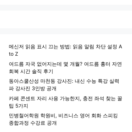
메신저 읽음 표시 끄는 방법: 읽음 알림 차단 설정 A
to Z
여드름 자국 없어지는데 몇 개월? 여드름 흉터 자연
회복 시간 솔직 후기
동아스쿨산성 마천동 강사진: 내신 수능 특강 실력
파 강사진 3인방 공개
카페 콘센트 자리 사용 가능한지, 충전 좌석 찾는 꿀
팁 5가지
민병철어학원 학원비, 비즈니스 영어 회화 스피킹
종합과정 수강료 공개