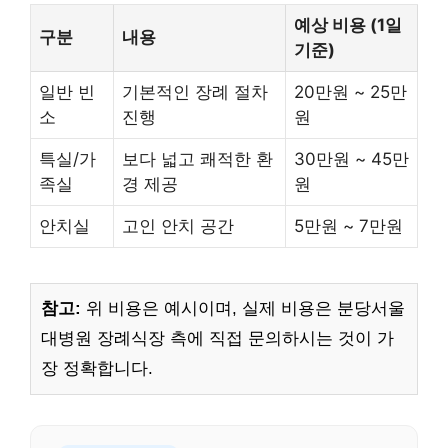
예상 비용 (1일
구분
내용
기준)
일반 빈
기본적인 장례 절차
20만원 ~ 25만
소
진행
원
특실/가
보다 넓고 쾌적한 환
30만원 ~ 45만
족실
경 제공
원
안치실
고인 안치 공간
5만원 ~ 7만원
참고:
위 비용은 예시이며, 실제 비용은 분당서울
대병원 장례식장 측에 직접 문의하시는 것이 가
장 정확합니다.