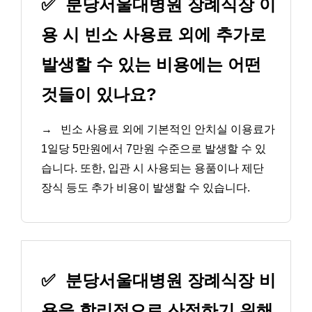
✅
분당서울대병원 장례식장 이
용 시 빈소 사용료 외에 추가로
발생할 수 있는 비용에는 어떤
것들이 있나요?
→
빈소 사용료 외에 기본적인 안치실 이용료가
1일당 5만원에서 7만원 수준으로 발생할 수 있
습니다. 또한, 입관 시 사용되는 용품이나 제단
장식 등도 추가 비용이 발생할 수 있습니다.
✅
분당서울대병원 장례식장 비
용을 합리적으로 산정하기 위해