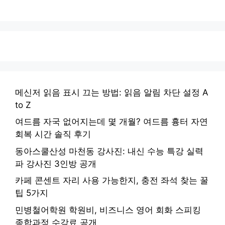
메신저 읽음 표시 끄는 방법: 읽음 알림 차단 설정 A
to Z
여드름 자국 없어지는데 몇 개월? 여드름 흉터 자연
회복 시간 솔직 후기
동아스쿨산성 마천동 강사진: 내신 수능 특강 실력
파 강사진 3인방 공개
카페 콘센트 자리 사용 가능한지, 충전 좌석 찾는 꿀
팁 5가지
민병철어학원 학원비, 비즈니스 영어 회화 스피킹
종합과정 수강료 공개